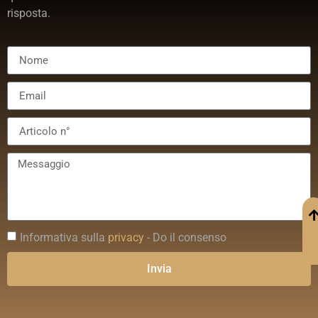
risposta.
Informativa sulla
privacy
- Do il consenso
Invia