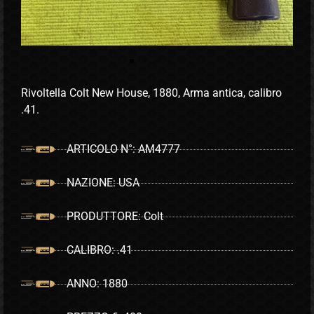
Rivoltella Colt New House, 1880, Arma antica, calibro
.41.
ARTICOLO N°: AM4777
NAZIONE: USA
PRODUTTORE: Colt
CALIBRO: .41
ANNO: 1880