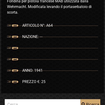
Fondina per pistola francese MAB utilizzata dalla
Wehrmacht. Modificata levando il portaserbatoio di
scorta.
ARTICOLO N°: A64
NAZIONE: ---
ANNO: 1941
PREZZO €: 25
Ricerca